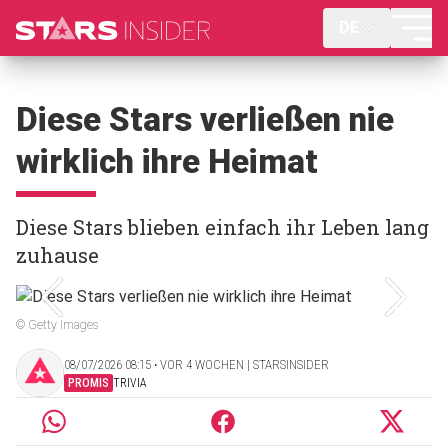
DE
Diese Stars verließen nie
wirklich ihre Heimat
Diese Stars blieben einfach ihr Leben lang
zuhause
© Getty Images
08/07/2026 08:15 ‧ VOR 4 WOCHEN | STARSINSIDER
PROMIS
TRIVIA