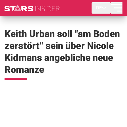
DE
Keith Urban soll "am Boden
zerstört" sein über Nicole
Kidmans angebliche neue
Romanze