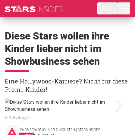
DE
Diese Stars wollen ihre
Kinder lieber nicht im
Showbusiness sehen
Eine Hollywood-Karriere? Nicht für diese
Promi-Kinder!
© Getty Images
19/05/2026 08:00 ‧ VOR 2 MONATEN | STARSINSIDER