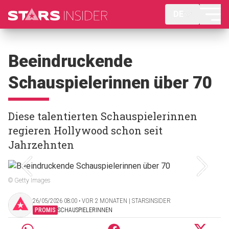
DE
Beeindruckende
Schauspielerinnen über 70
Diese talentierten Schauspielerinnen
regieren Hollywood schon seit
Jahrzehnten
© Getty Images
26/05/2026 08:00 ‧ VOR 2 MONATEN | STARSINSIDER
PROMIS
SCHAUSPIELERINNEN