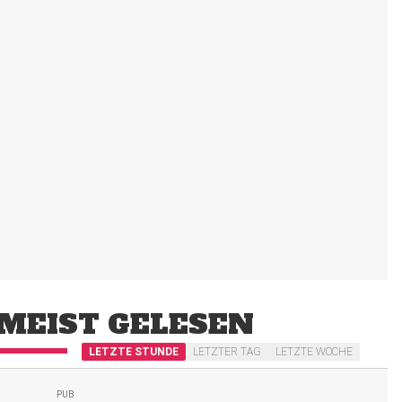
MEIST GELESEN
LETZTE STUNDE
LETZTER TAG
LETZTE WOCHE