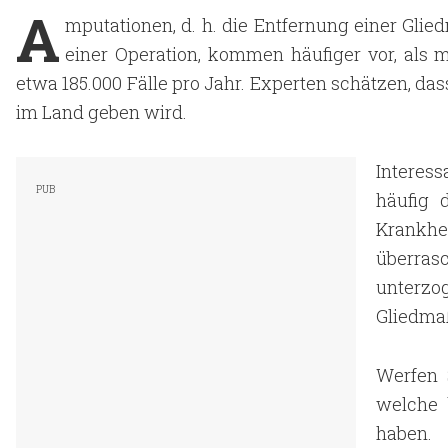
A
mputationen, d. h. die Entfernung einer Gli
einer Operation, kommen häufiger vor, als m
etwa 185.000 Fälle pro Jahr. Experten schätzen, da
im Land geben wird.
Interes
häufig 
Krankhei
überrasc
unterzo
Gliedma
Werfen 
welche 
haben.