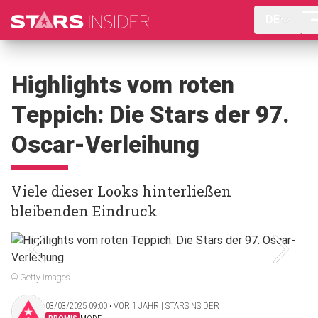
DE
Highlights vom roten
Teppich: Die Stars der 97.
Oscar-Verleihung
Viele dieser Looks hinterließen
bleibenden Eindruck
© Getty Images
03/03/2025 09:00 ‧ VOR 1 JAHR | STARSINSIDER