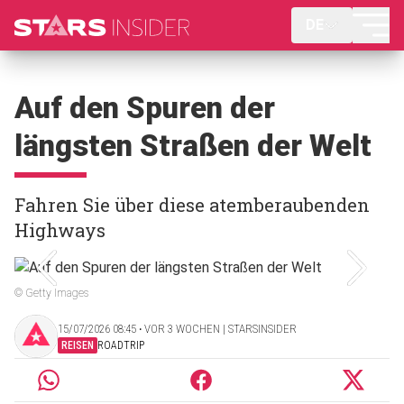
DE
Auf den Spuren der
längsten Straßen der Welt
Fahren Sie über diese atemberaubenden
Highways
© Getty Images
15/07/2026 08:45 ‧ VOR 3 WOCHEN | STARSINSIDER
REISEN
ROADTRIP