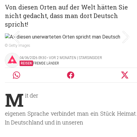
Von diesen Orten auf der Welt hätten Sie
nicht gedacht, dass man dort Deutsch
spricht!
© Getty Images
04/06/2026 09:30 ‧ VOR 2 MONATEN | STARSINSIDER
REISEN
FREMDE LÄNDER
M
it der
eigenen Sprache verbindet man ein Stück Heimat.
In
Deutschland und in unseren