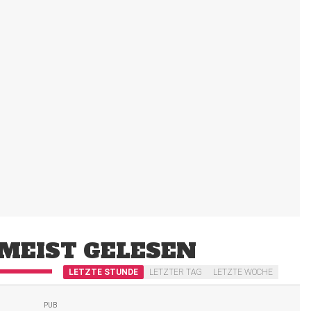
MEIST GELESEN
LETZTE STUNDE
LETZTER TAG
LETZTE WOCHE