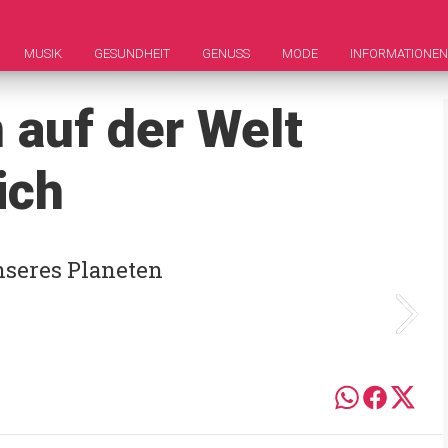
MUSIK
GESUNDHEIT
GENUSS
MODE
INFORMATIONEN
n auf der Welt
ich
unseres Planeten