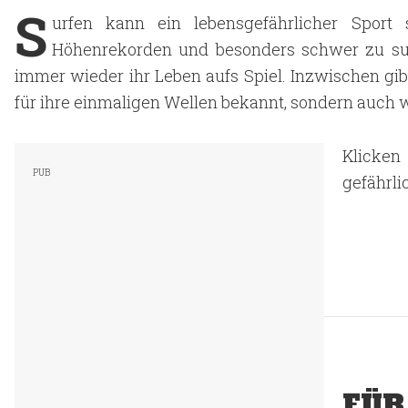
S
urfen kann ein lebensgefährlicher Spor
Höhenrekorden und besonders schwer zu sur
immer wieder ihr Leben aufs Spiel. Inzwischen gibt
für ihre einmaligen Wellen bekannt, sondern auch 
Klicken
gefährli
FÜR