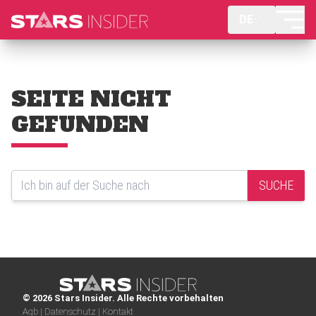
DE
SEITE NICHT
GEFUNDEN
SUCHE
© 2026 Stars Insider. Alle Rechte vorbehalten
Agb |
Datenschutz |
Kontakt