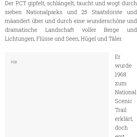
Der PCT gipfelt, schlängelt, taucht und wogt durch
sieben
Nationalparks und 25 Staatsforste un
mäandert über und durch eine wunderschöne und
dramatische Landschaft voller Berge und
Lichtungen, Flüsse und Seen, Hügel und Täler.
Er
wurde
1968
zum
National
Scenic
Trail
erklärt,
doch
erst