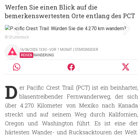
Werfen Sie einen Blick auf die
bemerkenswertesten Orte entlang des PCT
© Shutterstock
16/06/2026 13:30 ‧ VOR 1 MONAT | STARSINSIDER
REISEN
WANDERUNG
D
er Pacific Crest Trail (PCT) ist ein beinharter,
blasentreibender Fernwanderweg, der sich
über 4.270 Kilometer von Mexiko nach Kanada
streckt und auf seinem Weg durch Kalifornien,
Oregon und Washington führt. Es ist eine der
härtesten Wander- und Rucksacktouren der Welt.