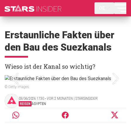
DE
Erstaunliche Fakten über
den Bau des Suezkanals
Wieso ist der Kanal so wichtig?
© Getty Images
03/06/2026 17:30 ‧ VOR 2 MONATEN | STARSINSIDER
REISEN
ÄGYPTEN