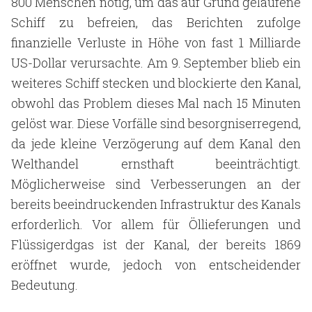
800 Menschen nötig, um das auf Grund gelaufene
Schiff zu befreien, das Berichten zufolge
finanzielle Verluste in Höhe von fast 1 Milliarde
US-Dollar verursachte. Am 9. September blieb ein
weiteres Schiff stecken und blockierte den Kanal,
obwohl das Problem dieses Mal nach 15 Minuten
gelöst war. Diese Vorfälle sind besorgniserregend,
da jede kleine Verzögerung auf dem Kanal den
Welthandel ernsthaft beeinträchtigt.
Möglicherweise sind Verbesserungen an der
bereits beeindruckenden Infrastruktur des Kanals
erforderlich. Vor allem für Öllieferungen und
Flüssigerdgas ist der Kanal, der bereits 1869
eröffnet wurde, jedoch von entscheidender
Bedeutung.