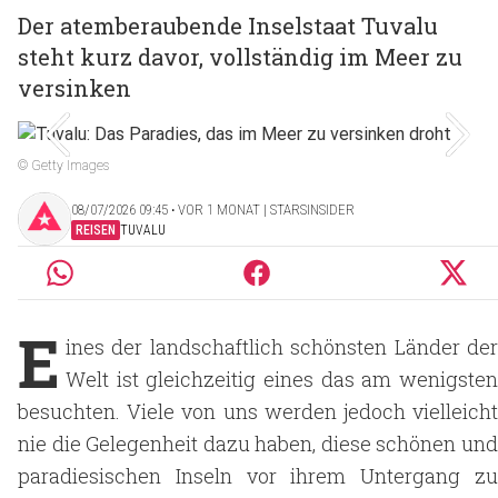
Der atemberaubende Inselstaat Tuvalu
steht kurz davor, vollständig im Meer zu
versinken
© Getty Images
08/07/2026 09:45 ‧ VOR 1 MONAT | STARSINSIDER
REISEN
TUVALU
E
ines der landschaftlich schönsten Länder der
Welt ist gleichzeitig eines das am wenigsten
besuchten. Viele von uns werden jedoch vielleicht
nie die Gelegenheit dazu haben, diese schönen und
paradiesischen Inseln vor ihrem Untergang zu