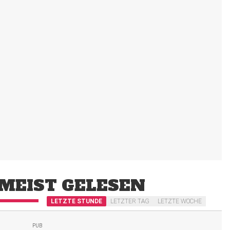
MEIST GELESEN
LETZTE STUNDE
LETZTER TAG
LETZTE WOCHE