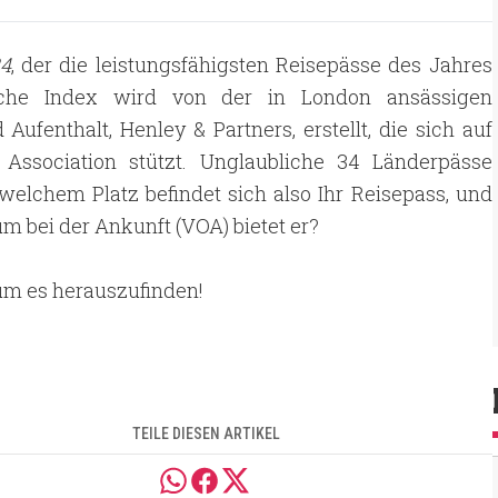
24
, der die leistungsfähigsten Reisepässe des Jahres
hrliche Index wird von der in London ansässigen
Aufenthalt, Henley & Partners, erstellt, die sich auf
t Association stützt. Unglaubliche 34 Länderpässe
f welchem Platz befindet sich also Ihr Reisepass, und
m bei der Ankunft (VOA) bietet er?
 um es herauszufinden!
TEILE DIESEN ARTIKEL