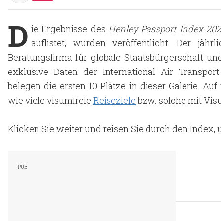
D
ie Ergebnisse des
Henley Passport Index 20
auflistet, wurden veröffentlicht. Der jä
Beratungsfirma für globale Staatsbürgerschaft und 
exklusive Daten der International Air Transpor
belegen die ersten 10 Plätze in dieser Galerie. Au
wie viele visumfreie
Reiseziele
bzw. solche mit Visu
Klicken Sie weiter und reisen Sie durch den Index,