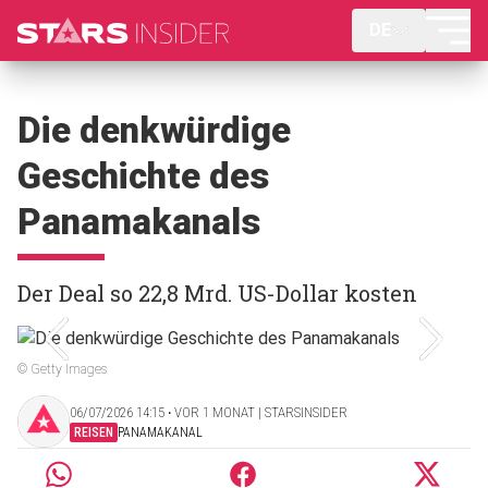
DE
Die denkwürdige
Geschichte des
Panamakanals
Der Deal so 22,8 Mrd. US-Dollar kosten
© Getty Images
06/07/2026 14:15 ‧ VOR 1 MONAT | STARSINSIDER
REISEN
PANAMAKANAL