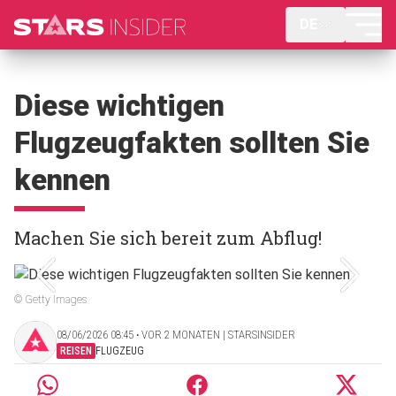
DE
Diese wichtigen
Flugzeugfakten sollten Sie
kennen
Machen Sie sich bereit zum Abflug!
© Getty Images
08/06/2026 08:45 ‧ VOR 2 MONATEN | STARSINSIDER
REISEN
FLUGZEUG