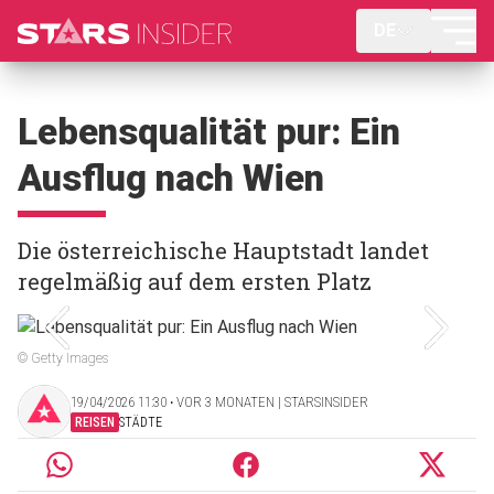
DE
Lebensqualität pur: Ein
Ausflug nach Wien
Die österreichische Hauptstadt landet
regelmäßig auf dem ersten Platz
© Getty Images
19/04/2026 11:30 ‧ VOR 3 MONATEN | STARSINSIDER
REISEN
STÄDTE