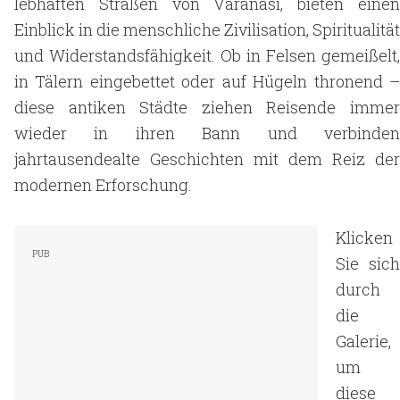
lebhaften Straßen von Varanasi, bieten einen
Einblick in die menschliche Zivilisation, Spiritualität
und Widerstandsfähigkeit. Ob in Felsen gemeißelt,
in Tälern eingebettet oder auf Hügeln thronend –
diese antiken Städte ziehen Reisende immer
wieder in ihren Bann und verbinden
jahrtausendealte Geschichten mit dem Reiz der
modernen Erforschung.
Klicken
Sie sich
durch
die
Galerie,
um
diese