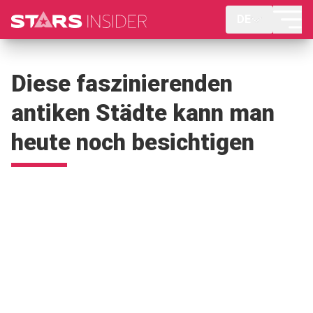
DE
Diese faszinierenden
antiken Städte kann man
heute noch besichtigen