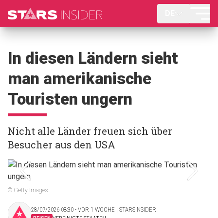
DE
In diesen Ländern sieht
man amerikanische
Touristen ungern
Nicht alle Länder freuen sich über
Besucher aus den USA
© Getty Images
28/07/2026 08:30 ‧ VOR 1 WOCHE | STARSINSIDER