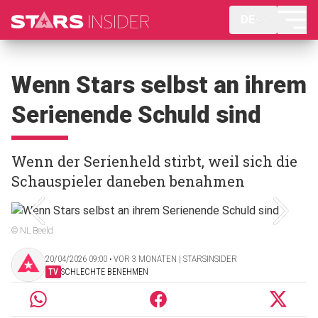
DE
Wenn Stars selbst an ihrem
Serienende Schuld sind
Wenn der Serienheld stirbt, weil sich die
Schauspieler daneben benahmen
© NL Beeld
20/04/2026 09:00 ‧ VOR 3 MONATEN | STARSINSIDER
TV
SCHLECHTE BENEHMEN