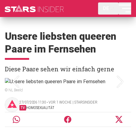
DE
Unsere liebsten queeren
Paare im Fernsehen
Diese Paare sehen wir einfach gerne
© NL Beeld
27/07/2026 11:30 ‧ VOR 1 WOCHE | STARSINSIDER
TV
HOMOSEXUALITÄT