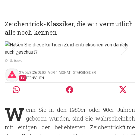
Zeichentrick-Klassiker, die wir vermutlich
alle noch kennen
© NL Beeld
27/06/2026 09:00 ‧ VOR 1 MONAT | STARSINSIDER
TV
FERNSEHEN
W
enn Sie in den 1980er oder 90er Jahren
geboren wurden, sind Sie wahrscheinlich
mit einigen der beliebtesten Zeichentrickfilme