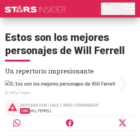
ES
Estos son los mejores
personajes de Will Ferrell
Un repertorio impresionante
© Getty Images
30/07/2024 20:40 ‧ HACE 2 AÑOS | STARSINSIDER
CINE
WILL FERRELL