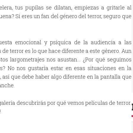
elera, tus pupilas se dilatan, empiezas a gritarle al
suena? Si eres un fan del género del terror, seguro que
uesta emocional y psíquica de la audiencia a las
s de terror es lo que hace diferente a este género. Aun
estos largometrajes nos asustan... ¿Por qué seguimos
s? No nos gustaría estar en esas situaciones en la
l, así que debe haber algo diferente en la pantalla que
anche.
galería descubrirás por qué vemos películas de terror.
!