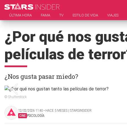
ÚLTIMA HORA
FAMA
TV
ESTILO DE VIDA
VIAJES
¿Por qué nos gusta
películas de terro
¿Nos gusta pasar miedo?
© Shutterstock
12/02/2026 11:40 ‧ HACE 5 MESES | STARSINSIDER
CINE
PSICOLOGÍA