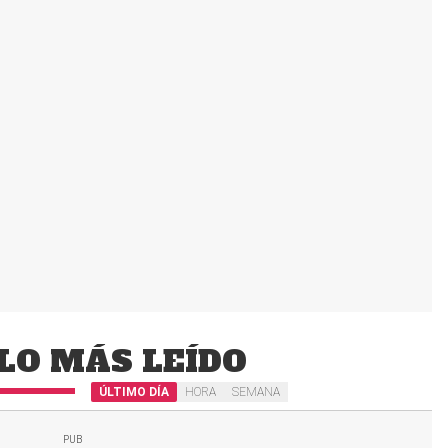
LO MÁS LEÍDO
ÚLTIMO DÍA
HORA
SEMANA