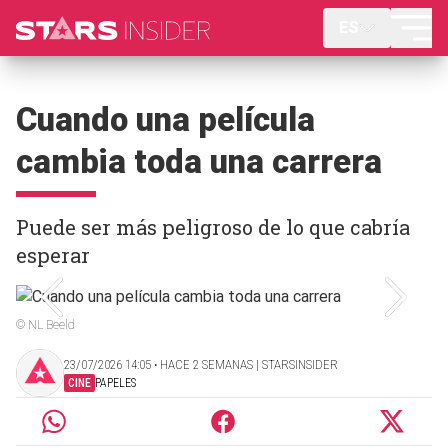
ES
Cuando una película
cambia toda una carrera
Puede ser más peligroso de lo que cabría
esperar
© NL Beeld
23/07/2026 14:05 ‧ HACE 2 SEMANAS | STARSINSIDER
CINE
PAPELES