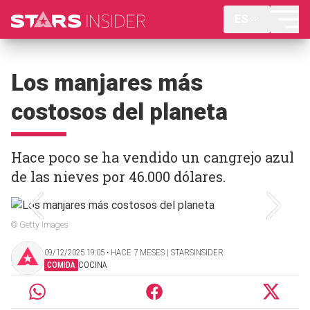
ES
Los manjares más
costosos del planeta
Hace poco se ha vendido un cangrejo azul
de las nieves por 46.000 dólares.
© Getty Images
09/12/2025 19:05 ‧ HACE 7 MESES | STARSINSIDER
COMIDA
COCINA