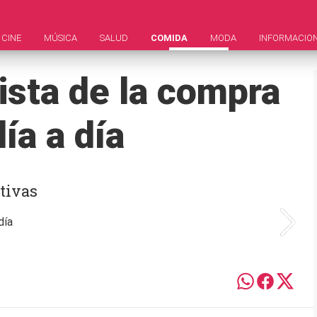
CINE
MÚSICA
SALUD
COMIDA
MODA
INFORMACIO
ista de la compra
ía a día
tivas