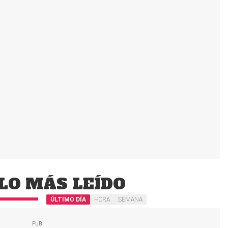
LO MÁS LEÍDO
ÚLTIMO DÍA
HORA
SEMANA