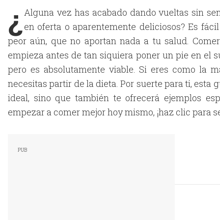
¿
Alguna vez has acabado dando vueltas sin sen
en oferta o aparentemente deliciosos? Es fácil
peor aún, que no aportan nada a tu salud. Comer
empieza antes de tan siquiera poner un pie en el s
pero es absolutamente viable. Si eres como la ma
necesitas partir de la dieta. Por suerte para ti, esta
ideal, sino que también te ofrecerá ejemplos es
empezar a comer mejor hoy mismo, ¡haz clic para s