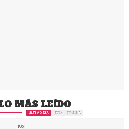
LO MÁS LEÍDO
ÚLTIMO DÍA
HORA
SEMANA