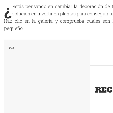
¿
Estás pensando en cambiar la decoración de tu
solución en invertir en plantas para conseguir un
Haz clic en la galería y comprueba cuáles son 
pequeño.
REC