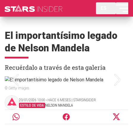
ES
El importantísimo legado
de Nelson Mandela
Recuérdalo a través de esta galería
© Getty Images
20/01/2026 10:00 ‧ HACE 6 MESES | STARSINSIDER
ESTILO DE VIDA
NELSON MANDELA