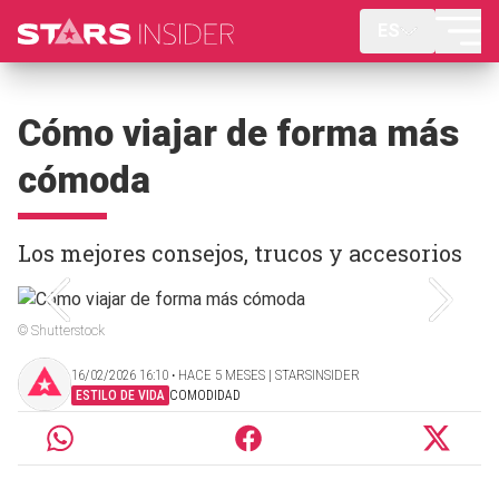
ES
Cómo viajar de forma más
cómoda
Los mejores consejos, trucos y accesorios
© Shutterstock
16/02/2026 16:10 ‧ HACE 5 MESES | STARSINSIDER
ESTILO DE VIDA
COMODIDAD