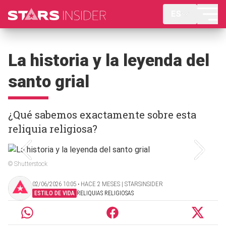
ES
La historia y la leyenda del
santo grial
¿Qué sabemos exactamente sobre esta
reliquia religiosa?
© Shutterstock
02/06/2026 10:05 ‧ HACE 2 MESES | STARSINSIDER
ESTILO DE VIDA
RELIQUIAS RELIGIOSAS