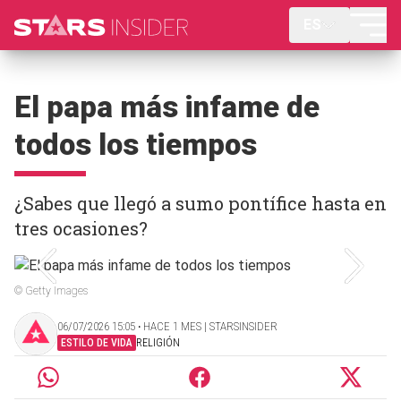
ES
El papa más infame de
todos los tiempos
¿Sabes que llegó a sumo pontífice hasta en
tres ocasiones?
© Getty Images
06/07/2026 15:05 ‧ HACE 1 MES | STARSINSIDER
ESTILO DE VIDA
RELIGIÓN