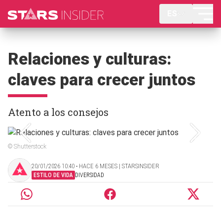
ES
Relaciones y culturas:
claves para crecer juntos
Atento a los consejos
© Shutterstock
20/01/2026 10:40 ‧ HACE 6 MESES | STARSINSIDER
ESTILO DE VIDA
DIVERSIDAD