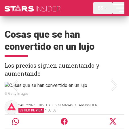
ES
Cosas que se han
convertido en un lujo
Los precios siguen aumentando y
aumentando
© Getty Images
24/07/2026 10:05 ‧ HACE 2 SEMANAS | STARSINSIDER
ESTILO DE VIDA
PRECIOS