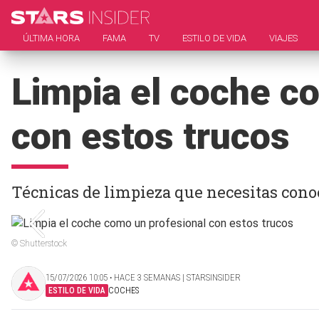
ÚLTIMA HORA
FAMA
TV
ESTILO DE VIDA
VIAJES
Limpia el coche c
con estos trucos
Técnicas de limpieza que necesitas cono
© Shutterstock
15/07/2026 10:05 ‧ HACE 3 SEMANAS | STARSINSIDER
ESTILO DE VIDA
COCHES