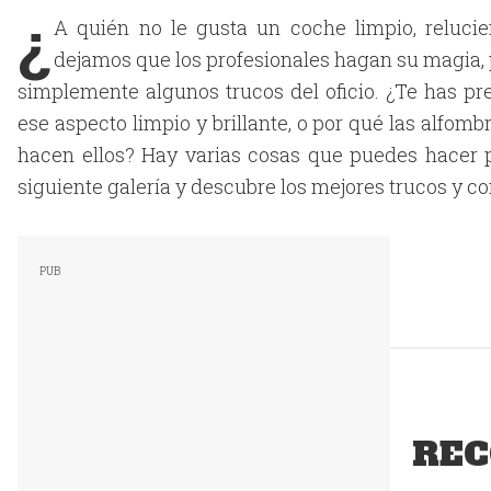
¿
A quién no le gusta un coche limpio, reluc
dejamos que los profesionales hagan su magia,
simplemente algunos trucos del oficio. ¿Te has p
ese aspecto limpio y brillante, o por qué las alfo
hacen ellos? Hay varias cosas que puedes hacer p
siguiente galería y descubre los mejores trucos y c
REC