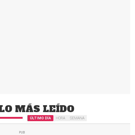
LO MÁS LEÍDO
ÚLTIMO DÍA
HORA
SEMANA