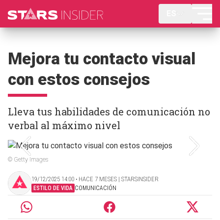
ES
Mejora tu contacto visual
con estos consejos
Lleva tus habilidades de comunicación no
verbal al máximo nivel
© Getty Images
19/12/2025 14:00 ‧ HACE 7 MESES | STARSINSIDER
ESTILO DE VIDA
COMUNICACIÓN