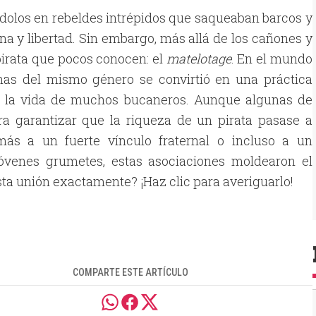
iéndolos en rebeldes intrépidos que saqueaban barcos y
na y libertad. Sin embargo, más allá de los cañones y
pirata que pocos conocen: el
matelotage
. En el mundo
sonas del mismo género se convirtió en una práctica
de la vida de muchos bucaneros. Aunque algunas de
a garantizar que la riqueza de un pirata pasase a
más a un fuerte vínculo fraternal o incluso a un
jóvenes grumetes, estas asociaciones moldearon el
ta unión exactamente? ¡Haz clic para averiguarlo!
COMPARTE ESTE ARTÍCULO