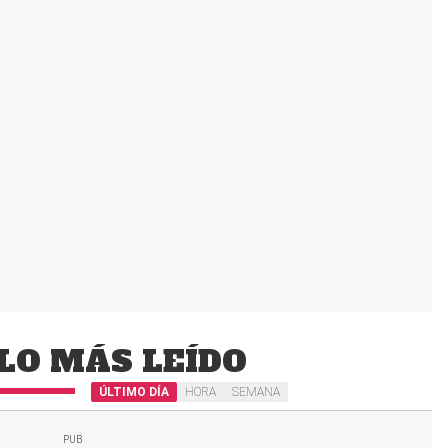
LO MÁS LEÍDO
ÚLTIMO DÍA
HORA
SEMANA