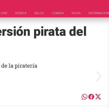
CINE
MÚSICA
SALUD
COMIDA
MODA
INFORMACION
rsión pirata del
de la piratería