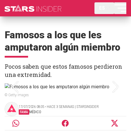
ES
Famosos a los que les
amputaron algún miembro
Pocos saben que estos famosos perdieron
una extremidad.
© Getty Images
17/07/2026 08:05 ‧ HACE 3 SEMANAS | STARSINSIDER
FAMA
MÉDICO