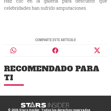
Haz clic en la galería para descubrir qué
celebridades han sufrido amputaciones.
COMPARTE ESTE ARTÍCULO
RECOMENDADO PARA
TI
© 2026 Stars Insider. Todos los derechos reservados