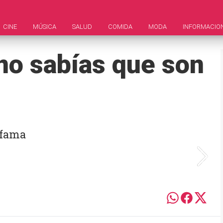
CINE
MÚSICA
SALUD
COMIDA
MODA
INFORMACIO
no sabías que son
 fama