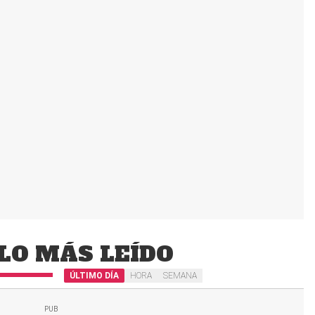
LO MÁS LEÍDO
ÚLTIMO DÍA
HORA
SEMANA