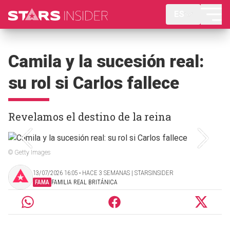
ES
Camila y la sucesión real:
su rol si Carlos fallece
Revelamos el destino de la reina
© Getty Images
13/07/2026 16:05 ‧ HACE 3 SEMANAS | STARSINSIDER
FAMA
FAMILIA REAL BRITÁNICA