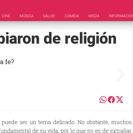
CINE
MÚSICA
SALUD
COMIDA
MODA
INFORMACIO
aron de religión
a fe?
ión puede ser un tema delicado. No obstante, muchos
undamental de su vida, por lo que no es de extrañar