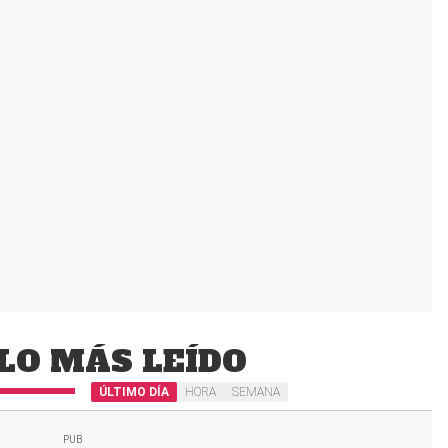
LO MÁS LEÍDO
ÚLTIMO DÍA
HORA
SEMANA