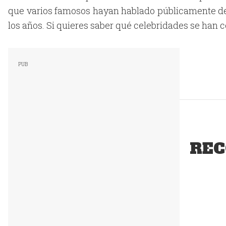
que varios famosos hayan hablado públicamente de 
los años. Si quieres saber qué celebridades se han co
REC