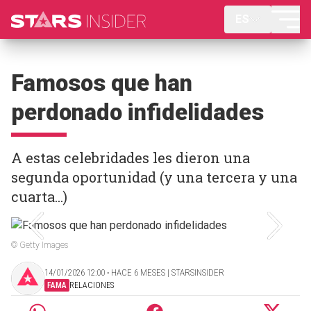
ES
Famosos que han
perdonado infidelidades
A estas celebridades les dieron una
segunda oportunidad (y una tercera y una
cuarta...)
© Getty Images
14/01/2026 12:00 ‧ HACE 6 MESES | STARSINSIDER
FAMA
RELACIONES