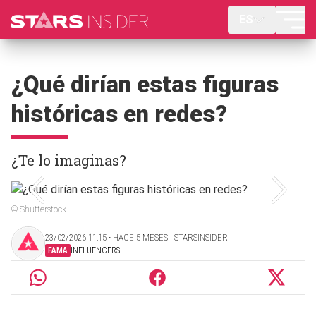
ES
¿Qué dirían estas figuras
históricas en redes?
¿Te lo imaginas?
© Shutterstock
23/02/2026 11:15 ‧ HACE 5 MESES | STARSINSIDER
FAMA
INFLUENCERS