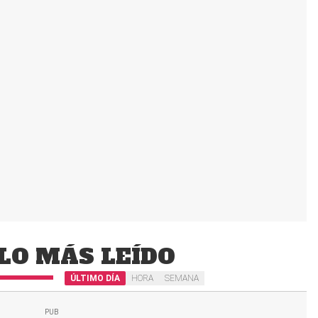
LO MÁS LEÍDO
ÚLTIMO DÍA
HORA
SEMANA