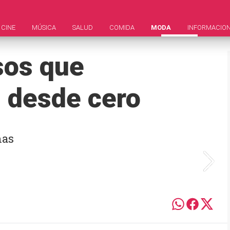
CINE
MÚSICA
SALUD
COMIDA
MODA
INFORMACIO
sos que
s desde cero
mas