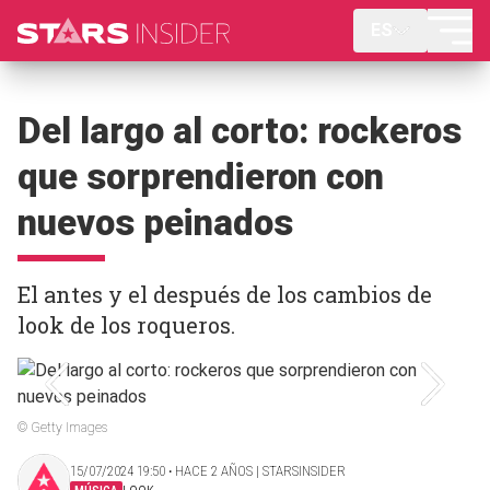
ES
Del largo al corto: rockeros
que sorprendieron con
nuevos peinados
El antes y el después de los cambios de
look de los roqueros.
© Getty Images
15/07/2024 19:50 ‧ HACE 2 AÑOS | STARSINSIDER