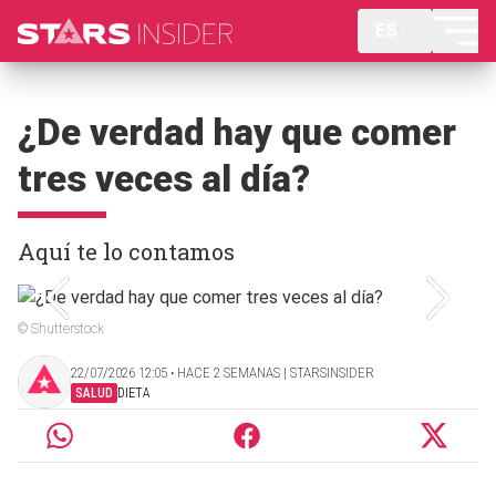
ES
¿De verdad hay que comer
tres veces al día?
Aquí te lo contamos
© Shutterstock
22/07/2026 12:05 ‧ HACE 2 SEMANAS | STARSINSIDER
SALUD
DIETA