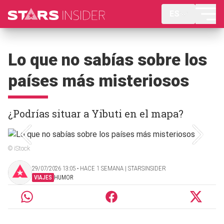
ES
Lo que no sabías sobre los
países más misteriosos
¿Podrías situar a Yibuti en el mapa?
© iStock
29/07/2026 13:05 ‧ HACE 1 SEMANA | STARSINSIDER
VIAJES
HUMOR