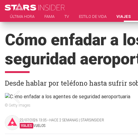
ÚLTIMA HORA
FAMA
TV
ESTILO DE VIDA
VIAJES
Cómo enfadar a lo
seguridad aeropor
Desde hablar por teléfono hasta sufrir so
© Getty Images
22/07/2026 13:05 ‧ HACE 2 SEMANAS | STARSINSIDER
VIAJES
VUELOS