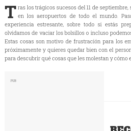
T
ras los trágicos sucesos del 11 de septiembre
en los aeropuertos de todo el mundo. Pas
experiencia estresante, sobre todo si estás pr
olvidamos de vaciar los bolsillos o incluso podemos
Estas cosas son motivo de frustración para los em
próximamente y quieres quedar bien con el persona
para descubrir qué cosas que les molestan y cómo e
REC