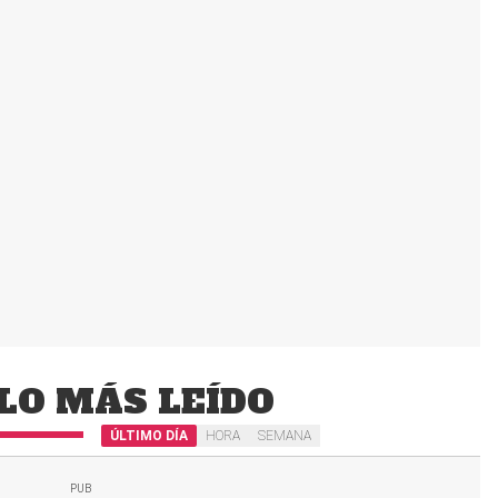
LO MÁS LEÍDO
ÚLTIMO DÍA
HORA
SEMANA