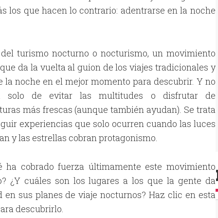
s los que hacen lo contrario: adentrarse en la noche
.
a del turismo nocturno o nocturismo, un movimiento
que da la vuelta al guion de los viajes tradicionales y
e la noche en el mejor momento para descubrir. Y no
a solo de evitar las multitudes o disfrutar de
uras más frescas (aunque también ayudan). Se trata
guir experiencias que solo ocurren cuando las luces
an y las estrellas cobran protagonismo.
é ha cobrado fuerza últimamente este movimiento
o? ¿Y cuáles son los lugares a los que la gente da
d en sus planes de viaje nocturnos? Haz clic en esta
para descubrirlo.