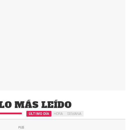
LO MÁS LEÍDO
ÚLTIMO DÍA
HORA
SEMANA