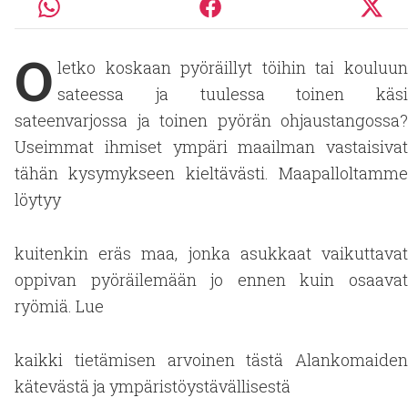
O
letko koskaan pyöräillyt töihin tai kouluun
sateessa ja tuulessa toinen käsi
sateenvarjossa ja toinen pyörän ohjaustangossa?
Useimmat ihmiset ympäri maailman vastaisivat
tähän kysymykseen kieltävästi. Maapalloltamme
löytyy
kuitenkin eräs maa, jonka asukkaat vaikuttavat
oppivan pyöräilemään jo ennen kuin osaavat
ryömiä. Lue
kaikki tietämisen arvoinen tästä Alankomaiden
kätevästä ja ympäristöystävällisestä