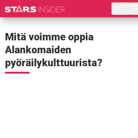
FI
Mitä voimme oppia
Alankomaiden
pyöräilykulttuurista?