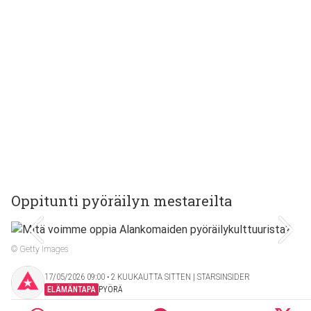
Oppitunti pyöräilyn mestareilta
© Getty Images
17/05/2026 09:00 ‧ 2 KUUKAUTTA SITTEN | STARSINSIDER
ELÄMÄNTAPA
PYÖRÄ