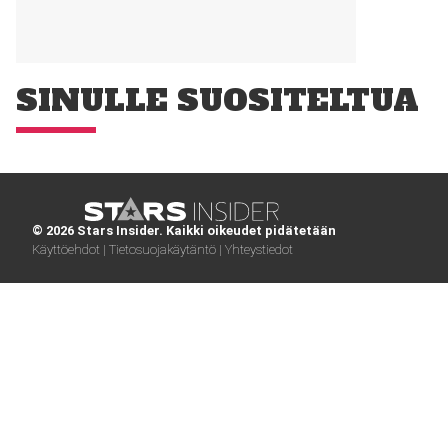
SINULLE SUOSITELTUA
© 2026 Stars Insider. Kaikki oikeudet pidätetään
Käyttöehdot |
Tietosuojakäytäntö |
Yhteystiedot